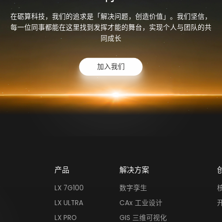
在砺算科技，我们的追求是「解决问题，创造价值」。我们坚信，
每一位同事都能在这里找到发挥才能的舞台，实现个人与团队的共
同成长
加入我们
产品
解决方案
LX 7G100
数字孪生
LX ULTRA
CAx 工业设计
LX PRO
GIS 三维可视化