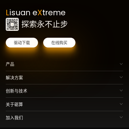
L
isuan e
X
treme
探索永不止步
驱动下载
在线购买
产品
解决方案
创新与技术
关于砺算
加入我们